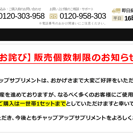
込み・ご購入前のお問い合わせ
お買い上げ後のご相談・サポート
即日
0120-303-958
0120-958-303
1
平日
※電話番号のおかけ間違いにご注意ください。