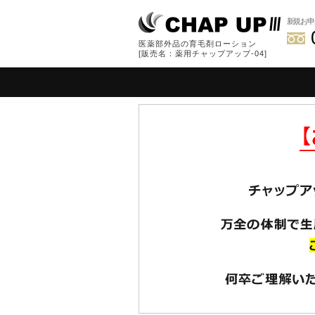
新規お申
医薬部外品の育毛剤ローション
[販売名：薬用チャップアップ-04]