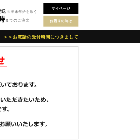
マイページ
発送
※年末年始を除く
6時
までのご注文
お困りの時は
＞＞お電話の受付時間につきまして