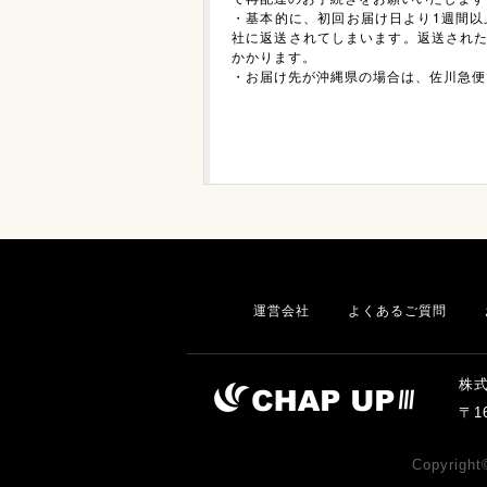
・基本的に、初回お届け日より1週間以
社に返送されてしまいます。返送された場
かかります。
・お届け先が沖縄県の場合は、佐川急便
運営会社
よくあるご質問
株
〒1
Copyrig