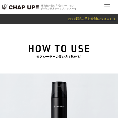
医薬部外品の育毛剤ローション
[販売名:薬用チャップアップ-04]
>>お電話の受付時間につきまして
モアシーラーの使い方 [魅せる]