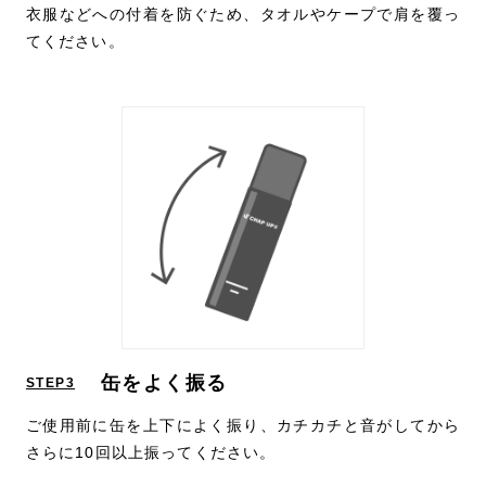
衣服などへの付着を防ぐため、タオルやケープで肩を覆っ
てください。
缶をよく振る
STEP3
ご使用前に缶を上下によく振り、カチカチと音がしてから
さらに10回以上振ってください。