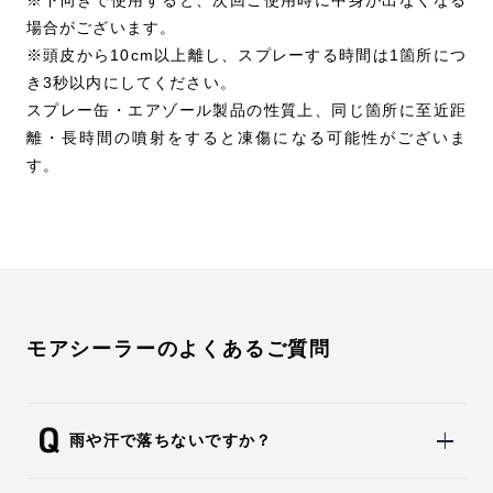
※下向きで使用すると、次回ご使用時に中身が出なくなる
場合がございます。
※頭皮から10cm以上離し、スプレーする時間は1箇所につ
き3秒以内にしてください。
スプレー缶・エアゾール製品の性質上、同じ箇所に至近距
離・長時間の噴射をすると凍傷になる可能性がございま
す。
モアシーラーのよくあるご質問
雨や汗で落ちないですか？